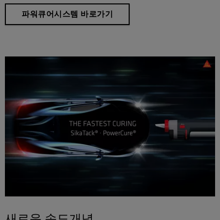
파워큐어시스템 바로가기
새로운 속도개념