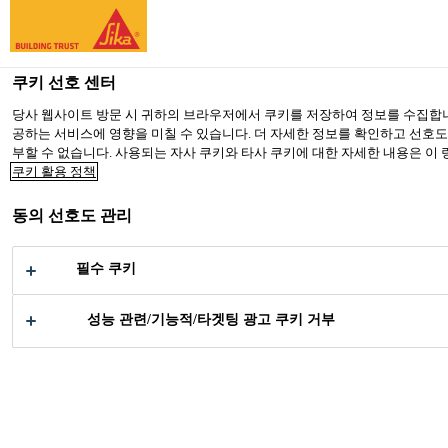
You are accessing "Sika Korea", it seems you are accessing it from
TO SIKA USA
STAY ON SIKA KOREA
SELECT A
쿠키 선호 센터
당사 웹사이트 방문 시 귀하의 브라우저에서 쿠키를 저장하여 정보를 수집합니
공하는 서비스에 영향을 미칠 수 있습니다. 더 자세한 정보를 확인하고 선호도에
Sika Korea
부할 수 없습니다. 사용되는 자사 쿠키와 타사 쿠키에 대한 자세한 내용은 이
쿠키 활용 정책
동의 선호도 관리
자동차 유리 교체
필수 쿠키
성능 관련/기능적/타겟팅 광고 쿠키 거부
공업부문
...
자동차 유리 교체