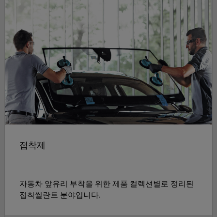
접착제
자동차 앞유리 부착을 위한 제품 컬렉션별로 정리된
접착씰란트 분야입니다.