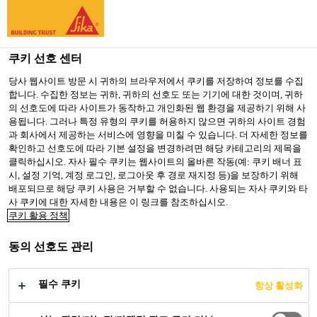
You are accessing "Sika Korea", it seems you are accessing it
from "미국". We have a dedicated website for your country.
쿠키 선호 센터
TO SIKA
STAY ON SIKA
SELECT A
USA
KOREA
COUNTRY
당사 웹사이트 방문 시 귀하의 브라우저에서 쿠키를 저장하여 정보를 수집
합니다. 수집한 정보는 귀하, 귀하의 선호도 또는 기기에 대한 것이며, 귀하
의 선호도에 따라 사이트가 동작하고 개인화된 웹 환경을 제공하기 위해 사
용됩니다. 그러나 특정 유형의 쿠키를 허용하지 않으면 귀하의 사이트 경험
Sika Korea
과 회사에서 제공하는 서비스에 영향을 미칠 수 있습니다. 더 자세한 정보를
확인하고 선호도에 따라 기본 설정을 변경하려면 해당 카테고리의 제목을
클릭하십시오. 자사 필수 쿠키는 웹사이트의 올바른 작동(예: 쿠키 배너 표
시, 설정 기억, 계정 로그인, 로그아웃 후 경로 재지정 등)을 보장하기 위해
배포되므로 해당 쿠키 사용은 거부할 수 없습니다. 사용되는 자사 쿠키와 타
사 쿠키에 대한 자세한 내용은 이 링크를 참조하십시오.
실란트 & 접착제
쿠키 활용 정책
동의 선호도 관리
필수 쿠키
항상 활성화