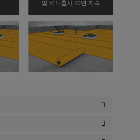
및 비노출시 50년 지속