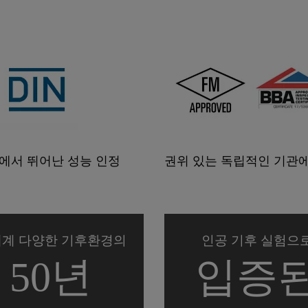
규격들에서 뛰어난 성능 인정
권위 있는 독립적인 기관
계 다양한 기후환경의
인공 기후 실험으
50년
입증