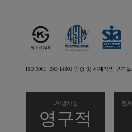
ISO 9001 ISO 14001 인증 및 세계적인 
UV방사성
전세
영구적