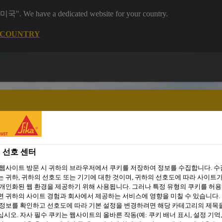
 "미국". We have a dedicated website for your country.
 COUNTRY
 선호 센터
주거용 건축
씨카 프로젝트
자료 다운로드
소셜 미디어
 웹사이트 방문 시 귀하의 브라우저에서 쿠키를 저장하여 정보를 수집합니다. 
 귀하, 귀하의 선호도 또는 기기에 대한 것이며, 귀하의 선호도에 따라 사이트가
개인화된 웹 환경을 제공하기 위해 사용됩니다. 그러나 특정 유형의 쿠키를 허
 귀하의 사이트 경험과 회사에서 제공하는 서비스에 영향을 미칠 수 있습니다. 
 정보를 확인하고 선호도에 따라 기본 설정을 변경하려면 해당 카테고리의 제목
시오. 자사 필수 쿠키는 웹사이트의 올바른 작동(예: 쿠키 배너 표시, 설정 기억,