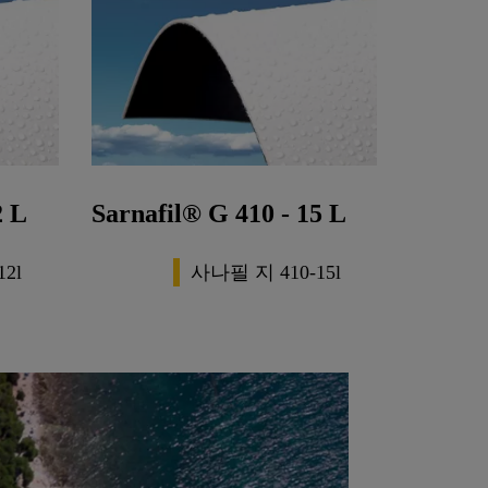
2 L
Sarnafil® G 410 - 15 L
2l
사나필 지 410-15l