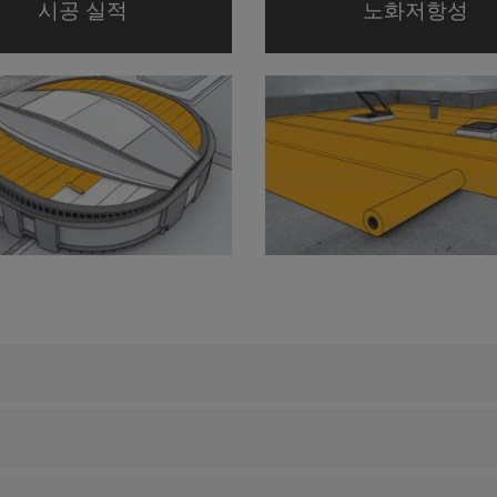
시공 실적
노화저항성