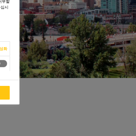
 거부할
하십시
활성화
용