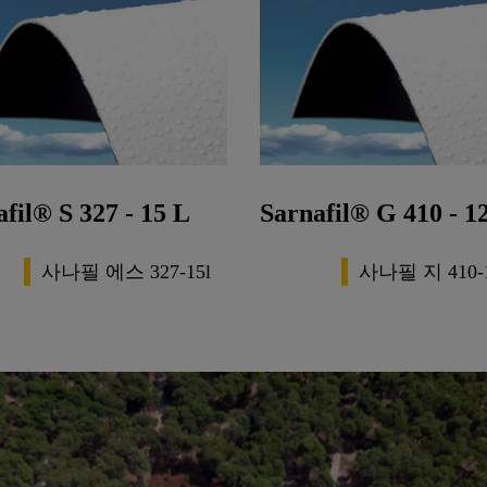
fil® S 327 - 15 L
Sarnafil® G 410 - 1
사나필 에스 327-15l
사나필 지 410-1