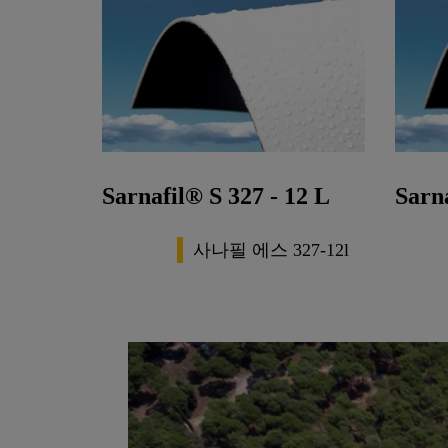
Sarnafil® S 327 - 12 L
Sarna
사나필 에스 327-12l