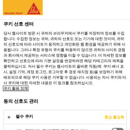
You are accessing "Sika Korea", it seems you are accessing it
from "미국". We have a dedicated website for your country.
쿠키 선호 센터
TO SIKA
STAY ON SIKA
SELECT A
USA
KOREA
COUNTRY
당사 웹사이트 방문 시 귀하의 브라우저에서 쿠키를 저장하여 정보를 수집
합니다. 수집한 정보는 귀하, 귀하의 선호도 또는 기기에 대한 것이며, 귀하
Search Results
의 선호도에 따라 사이트가 동작하고 개인화된 웹 환경을 제공하기 위해 사
용됩니다. 그러나 특정 유형의 쿠키를 허용하지 않으면 귀하의 사이트 경험
Sika Korea
과 회사에서 제공하는 서비스에 영향을 미칠 수 있습니다. 더 자세한 정보를
확인하고 선호도에 따라 기본 설정을 변경하려면 해당 카테고리의 제목을
클릭하십시오. 자사 필수 쿠키는 웹사이트의 올바른 작동(예: 쿠키 배너 표
시, 설정 기억, 계정 로그인, 로그아웃 후 경로 재지정 등)을 보장하기 위해
배포되므로 해당 쿠키 사용은 거부할 수 없습니다. 사용되는 자사 쿠키와 타
사 쿠키에 대한 자세한 내용은 이 링크를 참조하십시오.
쿠키 활용 정책
동의 선호도 관리
필수 쿠키
항상 활성화
Get in touch