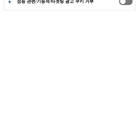
성능 관련/기능적/타겟팅 광고 쿠키 거부
씨카 프로젝트
자그레브 국제 공항
2015
자그레브, 크로아티아
자그레브 공항을 크로아티아의 다른 지역
과 연결하고 크로아티아를 유럽 및 다른 지
역과 연결하는 것은 자그레브 공항의 가장
중요한 역할입니다. 이 공항은 여러 해 동
안 경제적, 정치적 의미가 강한 이러한 업
무를 성공적으로 완수해 왔으며, 운영 초기
부터 이 공항은 유럽의 이 지역에서 중요한
교통 중심지이다. 오늘날에도, 많은 사람들
이 그것을 도시의 문으로 여깁니다. 매일