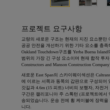
프로젝트 요구사항
교량의 새로운 구조는 현재의 지진 요소뿐만 아
공공 안전을 개선하기 위한 기타 요소를 충
Oakland Touchdown구조를 Yerba Buena Isl
범위의 가장 긴 구성 요소이며 현재 합작 투자 파트너십
Constructors and Manson Constructio
새로운 East Span의 스카이웨이섹션은 Caltran
에 이르는 서쪽과 동쪽의 갑판으로 구성되어 있
갓길과 4.6m (15 피트) 너비의 보행자, 자
구간은 캘리포니아 주 스톡턴 (프로젝트에서 약
송되었습니다. 운송 전에 횡 케이블에 장력을 가하
니다.