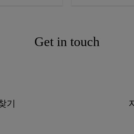
Get in touch
 찾기