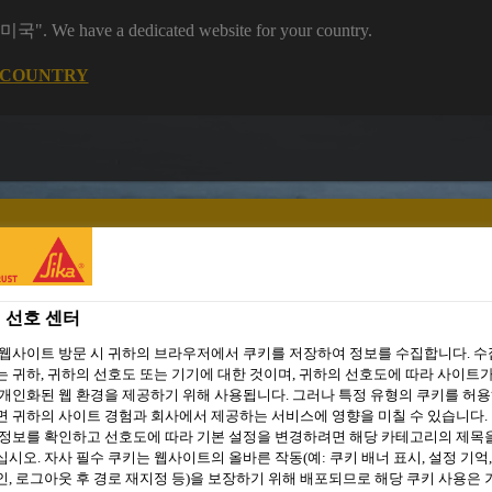
 "미국". We have a dedicated website for your country.
 COUNTRY
 선호 센터
 웹사이트 방문 시 귀하의 브라우저에서 쿠키를 저장하여 정보를 수집합니다. 
주거용 건축
씨카 프로젝트
자료 다운로드
소셜 미디어
 귀하, 귀하의 선호도 또는 기기에 대한 것이며, 귀하의 선호도에 따라 사이트가
개인화된 웹 환경을 제공하기 위해 사용됩니다. 그러나 특정 유형의 쿠키를 허
 귀하의 사이트 경험과 회사에서 제공하는 서비스에 영향을 미칠 수 있습니다. 
 정보를 확인하고 선호도에 따라 기본 설정을 변경하려면 해당 카테고리의 제목
시오. 자사 필수 쿠키는 웹사이트의 올바른 작동(예: 쿠키 배너 표시, 설정 기억,
, 로그아웃 후 경로 재지정 등)을 보장하기 위해 배포되므로 해당 쿠키 사용은