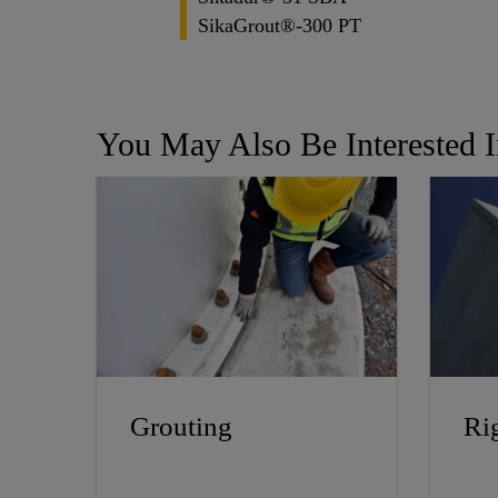
SikaGrout®-300 PT
You May Also Be Interested 
Grouting
Ri