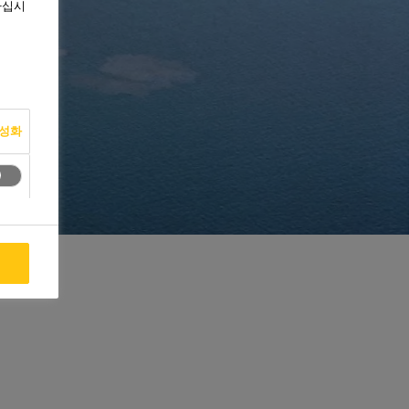
하십시
활성화
용