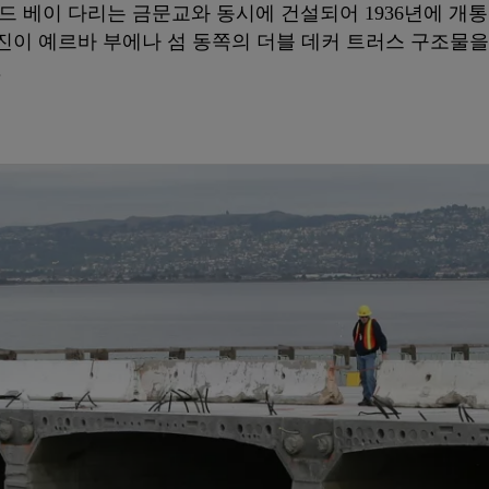
베이 다리는 금문교와 동시에 건설되어 1936년에 개통되었습
지진이 예르바 부에나 섬 동쪽의 더블 데커 트러스 구조물
.