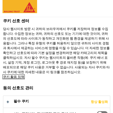
You are accessing "Sika Korea", it seems you are accessing it
from "미국". We have a dedicated website for your country.
쿠키 선호 센터
TO SIKA
STAY ON SIKA
SELECT A
USA
KOREA
COUNTRY
당사 웹사이트 방문 시 귀하의 브라우저에서 쿠키를 저장하여 정보를 수집
합니다. 수집한 정보는 귀하, 귀하의 선호도 또는 기기에 대한 것이며, 귀하
의 선호도에 따라 사이트가 동작하고 개인화된 웹 환경을 제공하기 위해 사
용됩니다. 그러나 특정 유형의 쿠키를 허용하지 않으면 귀하의 사이트 경험
Sika Korea
과 회사에서 제공하는 서비스에 영향을 미칠 수 있습니다. 더 자세한 정보를
확인하고 선호도에 따라 기본 설정을 변경하려면 해당 카테고리의 제목을
클릭하십시오. 자사 필수 쿠키는 웹사이트의 올바른 작동(예: 쿠키 배너 표
시, 설정 기억, 계정 로그인, 로그아웃 후 경로 재지정 등)을 보장하기 위해
배포되므로 해당 쿠키 사용은 거부할 수 없습니다. 사용되는 자사 쿠키와 타
사 쿠키에 대한 자세한 내용은 이 링크를 참조하십시오.
루데케 댐 건설
쿠키 활용 정책
동의 선호도 관리
필수 쿠키
항상 활성화