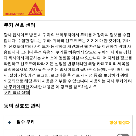
You are accessing "Sika Korea", it seems you are accessing it
from "미국". We have a dedicated website for your country.
쿠키 선호 센터
TO SIKA
STAY ON SIKA
SELECT A
USA
KOREA
COUNTRY
당사 웹사이트 방문 시 귀하의 브라우저에서 쿠키를 저장하여 정보를 수집
합니다. 수집한 정보는 귀하, 귀하의 선호도 또는 기기에 대한 것이며, 귀하
의 선호도에 따라 사이트가 동작하고 개인화된 웹 환경을 제공하기 위해 사
용됩니다. 그러나 특정 유형의 쿠키를 허용하지 않으면 귀하의 사이트 경험
Sika Korea
과 회사에서 제공하는 서비스에 영향을 미칠 수 있습니다. 더 자세한 정보를
확인하고 선호도에 따라 기본 설정을 변경하려면 해당 카테고리의 제목을
클릭하십시오. 자사 필수 쿠키는 웹사이트의 올바른 작동(예: 쿠키 배너 표
시, 설정 기억, 계정 로그인, 로그아웃 후 경로 재지정 등)을 보장하기 위해
배포되므로 해당 쿠키 사용은 거부할 수 없습니다. 사용되는 자사 쿠키와 타
사 쿠키에 대한 자세한 내용은 이 링크를 참조하십시오.
에스코발 광산
쿠키 활용 정책
동의 선호도 관리
필수 쿠키
항상 활성화