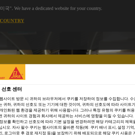
 "미국". We have a dedicated website for your country.
 COUNTRY
 선호 센터
주거용 건축
씨카 프로젝트
자료 다운로드
소셜 미디어
 웹사이트 방문 시 귀하의 브라우저에서 쿠키를 저장하여 정보를 수집합니다. 
 귀하, 귀하의 선호도 또는 기기에 대한 것이며, 귀하의 선호도에 따라 사이트가
개인화된 웹 환경을 제공하기 위해 사용됩니다. 그러나 특정 유형의 쿠키를 허
 귀하의 사이트 경험과 회사에서 제공하는 서비스에 영향을 미칠 수 있습니다. 
 정보를 확인하고 선호도에 따라 기본 설정을 변경하려면 해당 카테고리의 제목
시오. 자사 필수 쿠키는 웹사이트의 올바른 작동(예: 쿠키 배너 표시, 설정 기억,
, 로그아웃 후 경로 재지정 등)을 보장하기 위해 배포되므로 해당 쿠키 사용은