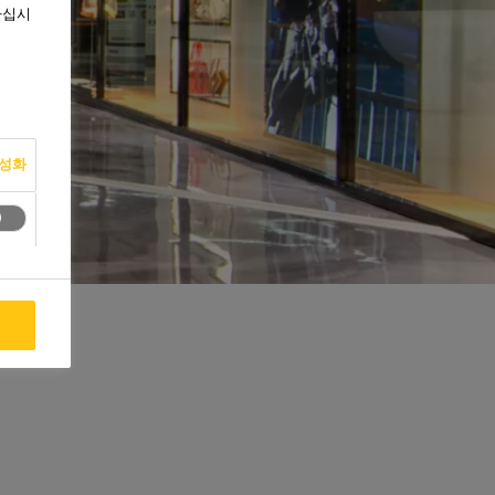
하십시
활성화
용