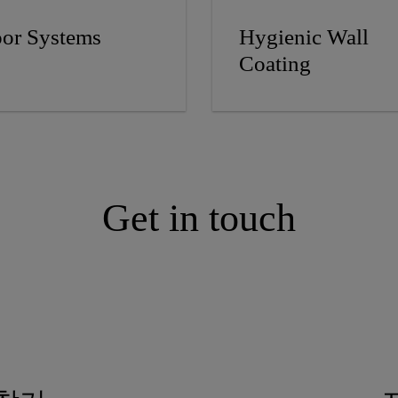
oor Systems
Hygienic Wall
Coating
Get in touch