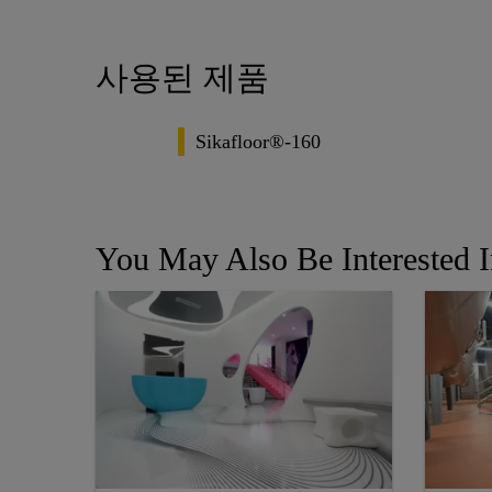
사용된 제품
Sikafloor®-160
You May Also Be Interested 