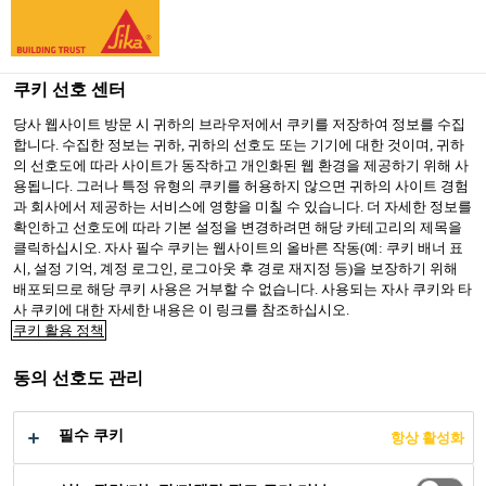
You are accessing "Sika Korea", it seems you are accessing it
from "미국". We have a dedicated website for your country.
쿠키 선호 센터
TO SIKA
STAY ON SIKA
SELECT A
USA
KOREA
COUNTRY
당사 웹사이트 방문 시 귀하의 브라우저에서 쿠키를 저장하여 정보를 수집
합니다. 수집한 정보는 귀하, 귀하의 선호도 또는 기기에 대한 것이며, 귀하
의 선호도에 따라 사이트가 동작하고 개인화된 웹 환경을 제공하기 위해 사
용됩니다. 그러나 특정 유형의 쿠키를 허용하지 않으면 귀하의 사이트 경험
Sika Korea
과 회사에서 제공하는 서비스에 영향을 미칠 수 있습니다. 더 자세한 정보를
확인하고 선호도에 따라 기본 설정을 변경하려면 해당 카테고리의 제목을
클릭하십시오. 자사 필수 쿠키는 웹사이트의 올바른 작동(예: 쿠키 배너 표
시, 설정 기억, 계정 로그인, 로그아웃 후 경로 재지정 등)을 보장하기 위해
배포되므로 해당 쿠키 사용은 거부할 수 없습니다. 사용되는 자사 쿠키와 타
사 쿠키에 대한 자세한 내용은 이 링크를 참조하십시오.
아즈 그로닝 병원
쿠키 활용 정책
동의 선호도 관리
필수 쿠키
항상 활성화