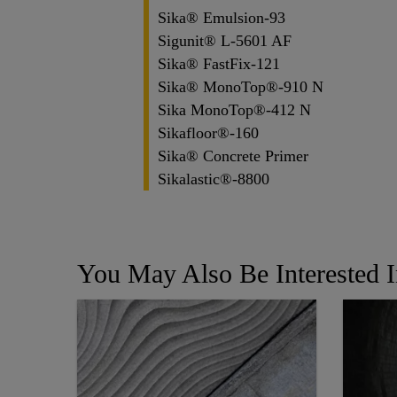
Sika® Emulsion-93
Sigunit® L-5601 AF
Sika® FastFix-121
Sika® MonoTop®-910 N
Sika MonoTop®-412 N
Sikafloor®-160
Sika® Concrete Primer
Sikalastic®-8800
You May Also Be Interested 