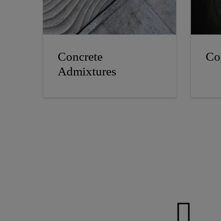
Concrete
Co
Admixtures