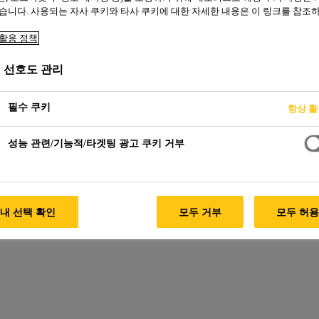
습니다. 사용되는 자사 쿠키와 타사 쿠키에 대한 자세한 내용은 이 링크를 참조
활용 정책
발전소
 선호도 관리
필수 쿠키
항상 
성능 관련/기능적/타겟팅 광고 쿠키 거부
내 선택 확인
모두 거부
모두 허