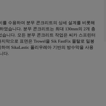
이를 수용하여 분무 콘크리트의 상세 설계를 비롯해
하였습니다. 분무 콘크리트는 최대 130mm의 2개 층
었습니다. 모든 분무 콘크리트 작업은 씨카 스프린터
 표면은 Trowel을 Sik FastFix 몰탈로 밀봉
지하여 SikaLastic 폴리우레아 기반의 방수막을 사용
니다.