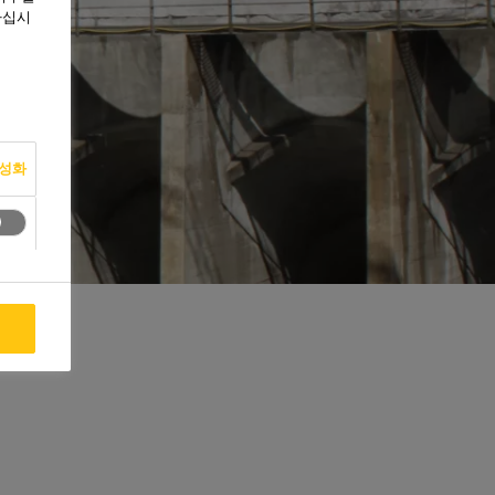
하십시
활성화
용