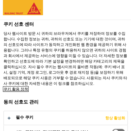
You are accessing "Sika Korea", it seems you are accessing it
from "미국". We have a dedicated website for your country.
쿠키 선호 센터
TO SIKA
STAY ON SIKA
SELECT A
USA
KOREA
COUNTRY
당사 웹사이트 방문 시 귀하의 브라우저에서 쿠키를 저장하여 정보를 수집
합니다. 수집한 정보는 귀하, 귀하의 선호도 또는 기기에 대한 것이며, 귀하
의 선호도에 따라 사이트가 동작하고 개인화된 웹 환경을 제공하기 위해 사
용됩니다. 그러나 특정 유형의 쿠키를 허용하지 않으면 귀하의 사이트 경험
Sika Korea
과 회사에서 제공하는 서비스에 영향을 미칠 수 있습니다. 더 자세한 정보를
확인하고 선호도에 따라 기본 설정을 변경하려면 해당 카테고리의 제목을
클릭하십시오. 자사 필수 쿠키는 웹사이트의 올바른 작동(예: 쿠키 배너 표
시, 설정 기억, 계정 로그인, 로그아웃 후 경로 재지정 등)을 보장하기 위해
배포되므로 해당 쿠키 사용은 거부할 수 없습니다. 사용되는 자사 쿠키와 타
사 쿠키에 대한 자세한 내용은 이 링크를 참조하십시오.
파리 매거진 사무
쿠키 활용 정책
동의 선호도 관리
시설
필수 쿠키
항상 활성화