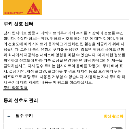
You are accessing "Sika Korea", it seems you are accessing it
from "미국". We have a dedicated website for your country.
쿠키 선호 센터
TO SIKA
STAY ON SIKA
SELECT A
USA
KOREA
COUNTRY
당사 웹사이트 방문 시 귀하의 브라우저에서 쿠키를 저장하여 정보를 수집
합니다. 수집한 정보는 귀하, 귀하의 선호도 또는 기기에 대한 것이며, 귀하
의 선호도에 따라 사이트가 동작하고 개인화된 웹 환경을 제공하기 위해 사
용됩니다. 그러나 특정 유형의 쿠키를 허용하지 않으면 귀하의 사이트 경험
Sika Korea
과 회사에서 제공하는 서비스에 영향을 미칠 수 있습니다. 더 자세한 정보를
확인하고 선호도에 따라 기본 설정을 변경하려면 해당 카테고리의 제목을
클릭하십시오. 자사 필수 쿠키는 웹사이트의 올바른 작동(예: 쿠키 배너 표
시, 설정 기억, 계정 로그인, 로그아웃 후 경로 재지정 등)을 보장하기 위해
배포되므로 해당 쿠키 사용은 거부할 수 없습니다. 사용되는 자사 쿠키와 타
SMM
사 쿠키에 대한 자세한 내용은 이 링크를 참조하십시오.
쿠키 활용 정책
동의 선호도 관리
필수 쿠키
항상 활성화