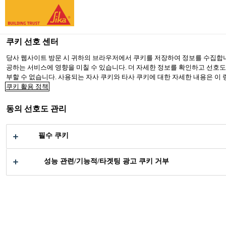
You are accessing "Sika Korea", it seems you are accessing it from
TO SIKA USA
STAY ON SIKA KOREA
SELECT A
쿠키 선호 센터
당사 웹사이트 방문 시 귀하의 브라우저에서 쿠키를 저장하여 정보를 수집합니
공하는 서비스에 영향을 미칠 수 있습니다. 더 자세한 정보를 확인하고 선호도에
Sika Korea
부할 수 없습니다. 사용되는 자사 쿠키와 타사 쿠키에 대한 자세한 내용은 이
쿠키 활용 정책
동의 선호도 관리
SIKA @
필수 쿠키
INNOTRANS
성능 관련/기능적/타겟팅 광고 쿠키 거부
공업부문
이벤트
Sika @ InnoTrans