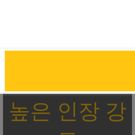
방화 성능 발
휘
화재 성능 유로 분류 A2 : S1 : D0
높은 인장 강