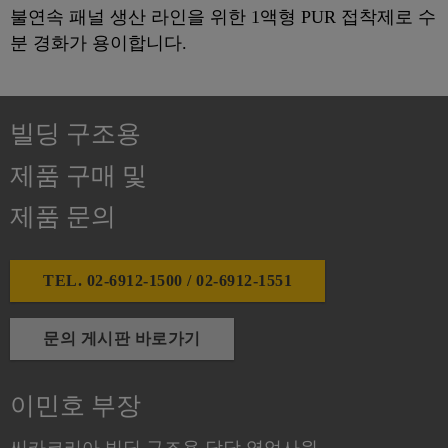
불연속 패널 생산 라인을 위한 1액형 PUR 접착제로 수
분 경화가 용이합니다.
빌딩 구조용
제품 구매 및
제품 문의
TEL. 02-6912-1500 / 02-6912-1551
문의 게시판 바로가기
이민호 부장