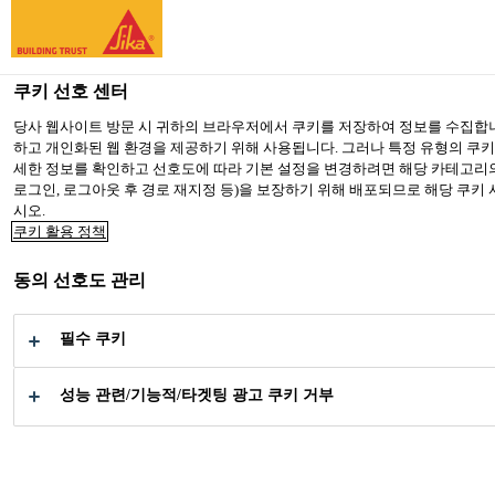
You are accessing "Sika Korea", it seems you are accessing it from
TO SIKA USA
STAY ON SIKA KOREA
SELECT A
쿠키 선호 센터
당사 웹사이트 방문 시 귀하의 브라우저에서 쿠키를 저장하여 정보를 수집합니다
하고 개인화된 웹 환경을 제공하기 위해 사용됩니다. 그러나 특정 유형의 쿠키
Sika Korea
세한 정보를 확인하고 선호도에 따라 기본 설정을 변경하려면 해당 카테고리의 
로그인, 로그아웃 후 경로 재지정 등)을 보장하기 위해 배포되므로 해당 쿠키
시오.
쿠키 활용 정책
동의 선호도 관리
파사드 패널
필수 쿠키
샌드위치 패널 접합을 위한 접착 솔루션
성능 관련/기능적/타겟팅 광고 쿠키 거부