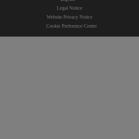
Legal Notice
Website Privacy Notice
Cookie Preference Center