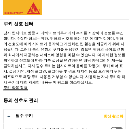
You are accessing "Sika Korea", it seems you are accessing it
from "미국". We have a dedicated website for your country.
쿠키 선호 센터
TO SIKA
STAY ON SIKA
SELECT A
USA
KOREA
COUNTRY
당사 웹사이트 방문 시 귀하의 브라우저에서 쿠키를 저장하여 정보를 수집
합니다. 수집한 정보는 귀하, 귀하의 선호도 또는 기기에 대한 것이며, 귀하
의 선호도에 따라 사이트가 동작하고 개인화된 웹 환경을 제공하기 위해 사
용됩니다. 그러나 특정 유형의 쿠키를 허용하지 않으면 귀하의 사이트 경험
Sika Korea
과 회사에서 제공하는 서비스에 영향을 미칠 수 있습니다. 더 자세한 정보를
확인하고 선호도에 따라 기본 설정을 변경하려면 해당 카테고리의 제목을
클릭하십시오. 자사 필수 쿠키는 웹사이트의 올바른 작동(예: 쿠키 배너 표
시, 설정 기억, 계정 로그인, 로그아웃 후 경로 재지정 등)을 보장하기 위해
배포되므로 해당 쿠키 사용은 거부할 수 없습니다. 사용되는 자사 쿠키와 타
사 쿠키에 대한 자세한 내용은 이 링크를 참조하십시오.
바닥 부품
쿠키 활용 정책
동의 선호도 관리
필수 쿠키
항상 활성화