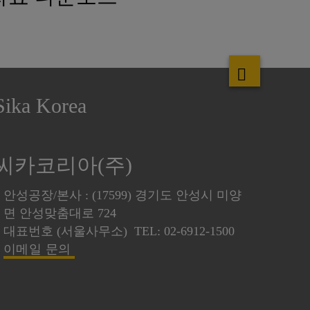
Sika Korea
씨카코리아(주)
안성공장/본사 : (17599) 경기도 안성시 미양
면 안성맞춤대로 724
대표번호 (서울사무소) TEL: 02-6912-1500
이메일 문의