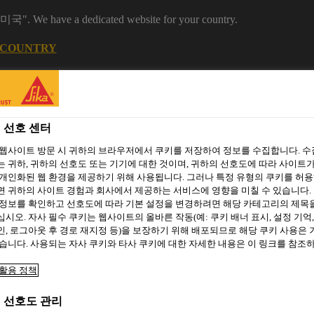
 "미국". We have a dedicated website for your country.
 COUNTRY
 선호 센터
 웹사이트 방문 시 귀하의 브라우저에서 쿠키를 저장하여 정보를 수집합니다. 
 귀하, 귀하의 선호도 또는 기기에 대한 것이며, 귀하의 선호도에 따라 사이트가
개인화된 웹 환경을 제공하기 위해 사용됩니다. 그러나 특정 유형의 쿠키를 허
 귀하의 사이트 경험과 회사에서 제공하는 서비스에 영향을 미칠 수 있습니다. 
 정보를 확인하고 선호도에 따라 기본 설정을 변경하려면 해당 카테고리의 제목
시오. 자사 필수 쿠키는 웹사이트의 올바른 작동(예: 쿠키 배너 표시, 설정 기억,
주거용 건축
씨카 프로젝트
자료 다운로드
소셜 미디어
, 로그아웃 후 경로 재지정 등)을 보장하기 위해 배포되므로 해당 쿠키 사용은
습니다. 사용되는 자사 쿠키와 타사 쿠키에 대한 자세한 내용은 이 링크를 참조
활용 정책
 선호도 관리