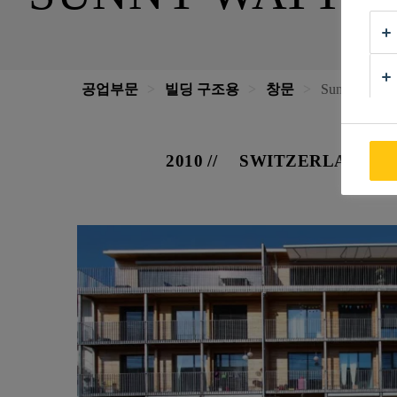
공업부문
빌딩 구조용
창문
Sunny Watt
2010
SWITZERLAND