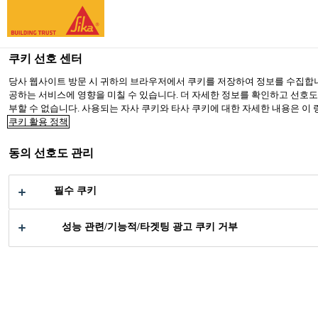
You are accessing "Sika Korea", it seems you are accessing it from
TO SIKA USA
STAY ON SIKA KOREA
SELECT A
쿠키 선호 센터
당사 웹사이트 방문 시 귀하의 브라우저에서 쿠키를 저장하여 정보를 수집합니
공하는 서비스에 영향을 미칠 수 있습니다. 더 자세한 정보를 확인하고 선호도에
Sika Korea
부할 수 없습니다. 사용되는 자사 쿠키와 타사 쿠키에 대한 자세한 내용은 이
쿠키 활용 정책
동의 선호도 관리
HOTEL VICTORIA
필수 쿠키
성능 관련/기능적/타겟팅 광고 쿠키 거부
공업부문
빌딩 구조용
창문
Hotel Victoria