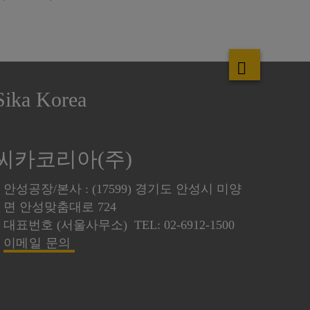
Sika Korea
씨카코리아(주)
안성공장/본사 : (17599) 경기도 안성시 미양
면 안성맞춤대로 724
대표번호 (서울사무소) TEL: 02-6912-1500
이메일 문의