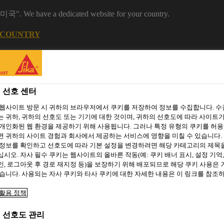
 "미국". We have a dedicated website for your country.
 COUNTRY
 선호 센터
 웹사이트 방문 시 귀하의 브라우저에서 쿠키를 저장하여 정보를 수집합니다. 
 귀하, 귀하의 선호도 또는 기기에 대한 것이며, 귀하의 선호도에 따라 사이트가
개인화된 웹 환경을 제공하기 위해 사용됩니다. 그러나 특정 유형의 쿠키를 허
 귀하의 사이트 경험과 회사에서 제공하는 서비스에 영향을 미칠 수 있습니다. 
 정보를 확인하고 선호도에 따라 기본 설정을 변경하려면 해당 카테고리의 제목
시오. 자사 필수 쿠키는 웹사이트의 올바른 작동(예: 쿠키 배너 표시, 설정 기억,
주거용 건축
씨카 프로젝트
자료 다운로드
소셜 미디어
, 로그아웃 후 경로 재지정 등)을 보장하기 위해 배포되므로 해당 쿠키 사용은
습니다. 사용되는 자사 쿠키와 타사 쿠키에 대한 자세한 내용은 이 링크를 참조
활용 정책
L
 선호도 관리