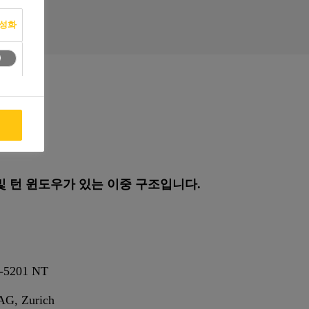
활성화
용
및 턴 윈도우가 있는 이중 구조입니다.
t-5201 NT
 AG, Zurich