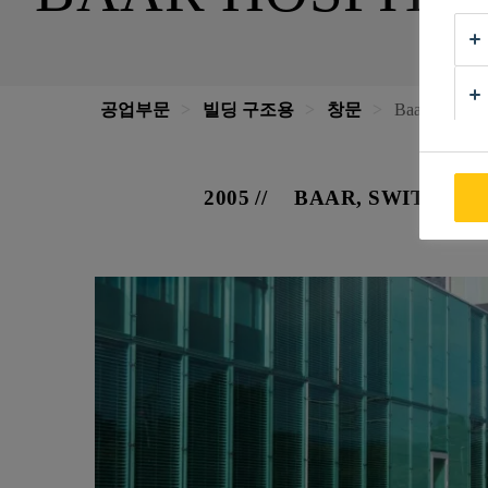
공업부문
빌딩 구조용
창문
Baar Hospita
2005
BAAR, SWITZER