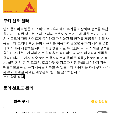
You are accessing "Sika Korea", it seems you are accessing it
from "미국". We have a dedicated website for your country.
쿠키 선호 센터
TO SIKA
STAY ON SIKA
SELECT A
USA
KOREA
COUNTRY
당사 웹사이트 방문 시 귀하의 브라우저에서 쿠키를 저장하여 정보를 수집
합니다. 수집한 정보는 귀하, 귀하의 선호도 또는 기기에 대한 것이며, 귀하
의 선호도에 따라 사이트가 동작하고 개인화된 웹 환경을 제공하기 위해 사
용됩니다. 그러나 특정 유형의 쿠키를 허용하지 않으면 귀하의 사이트 경험
Sika Korea
과 회사에서 제공하는 서비스에 영향을 미칠 수 있습니다. 더 자세한 정보를
확인하고 선호도에 따라 기본 설정을 변경하려면 해당 카테고리의 제목을
클릭하십시오. 자사 필수 쿠키는 웹사이트의 올바른 작동(예: 쿠키 배너 표
시, 설정 기억, 계정 로그인, 로그아웃 후 경로 재지정 등)을 보장하기 위해
배포되므로 해당 쿠키 사용은 거부할 수 없습니다. 사용되는 자사 쿠키와 타
JINGHANG PLAZA
사 쿠키에 대한 자세한 내용은 이 링크를 참조하십시오.
쿠키 활용 정책
동의 선호도 관리
필수 쿠키
항상 활성화