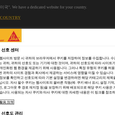
 "미국". We have a dedicated website for your country.
 COUNTRY
 선호 센터
 웹사이트 방문 시 귀하의 브라우저에서 쿠키를 저장하여 정보를 수집합니다. 
 귀하, 귀하의 선호도 또는 기기에 대한 것이며, 귀하의 선호도에 따라 사이트가
개인화된 웹 환경을 제공하기 위해 사용됩니다. 그러나 특정 유형의 쿠키를 허
 귀하의 사이트 경험과 회사에서 제공하는 서비스에 영향을 미칠 수 있습니다. 
 정보를 확인하고 선호도에 따라 기본 설정을 변경하려면 해당 카테고리의 제목
시오. 자사 필수 쿠키는 웹사이트의 올바른 작동(예: 쿠키 배너 표시, 설정 기억,
주거용 건축
씨카 프로젝트
자료 다운로드
소셜 미디어
, 로그아웃 후 경로 재지정 등)을 보장하기 위해 배포되므로 해당 쿠키 사용은
습니다. 사용되는 자사 쿠키와 타사 쿠키에 대한 자세한 내용은 이 링크를 참조
활용 정책
 개봉 방법
 선호도 관리