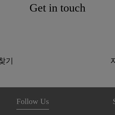
Get in touch
 찾기
Follow Us