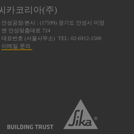
씨카코리아(주)
안성공장/본사 : (17599) 경기도 안성시 미양
면 안성맞춤대로 724
대표번호 (서울사무소) TEL: 02-6912-1500
이메일 문의