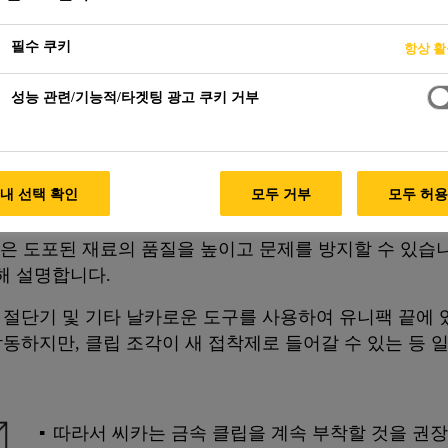
필수 쿠키
항상 
성능 관련/기능적/타겟팅 광고 쿠키 거부
 애프터마켓
유니팩/카트리지 개봉 방법
내 선택 확인
모두 거부
모두 허
법은 도포된 재료의 품질을 높이고 문제를 방지할 수 있습
해 설명합니다.
 절단기 및 기타 날카로운 도구를 사용하여 유니팩 끝에 
작동하지만, 클립 조각이 새 접착제로 들어갈 수 있는 등 
따라서 씨카는 금속 클립을 계속 부착할 것을 권