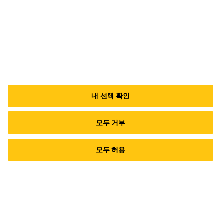
메일 문의
내 선택 확인
모두 거부
모두 허용
Imprint
Legal Notice