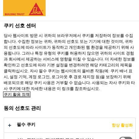
You are accessing "Sika Korea", it seems you are accessing it
from "미국". We have a dedicated website for your country.
쿠키 선호 센터
TO SIKA
STAY ON SIKA
SELECT A
USA
KOREA
COUNTRY
당사 웹사이트 방문 시 귀하의 브라우저에서 쿠키를 저장하여 정보를 수집
합니다. 수집한 정보는 귀하, 귀하의 선호도 또는 기기에 대한 것이며, 귀하
의 선호도에 따라 사이트가 동작하고 개인화된 웹 환경을 제공하기 위해 사
용됩니다. 그러나 특정 유형의 쿠키를 허용하지 않으면 귀하의 사이트 경험
Sika Korea
과 회사에서 제공하는 서비스에 영향을 미칠 수 있습니다. 더 자세한 정보를
확인하고 선호도에 따라 기본 설정을 변경하려면 해당 카테고리의 제목을
클릭하십시오. 자사 필수 쿠키는 웹사이트의 올바른 작동(예: 쿠키 배너 표
시, 설정 기억, 계정 로그인, 로그아웃 후 경로 재지정 등)을 보장하기 위해
배포되므로 해당 쿠키 사용은 거부할 수 없습니다. 사용되는 자사 쿠키와 타
LAKHTA CENTER
사 쿠키에 대한 자세한 내용은 이 링크를 참조하십시오.
쿠키 활용 정책
동의 선호도 관리
필수 쿠키
항상 활성화