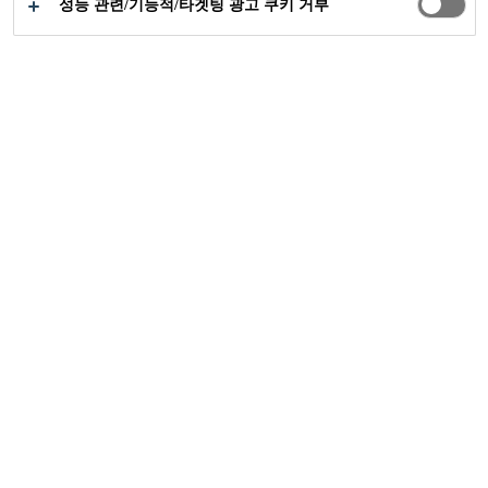
성능 관련/기능적/타겟팅 광고 쿠키 거부
커리어
씨카그룹의 일원
씨카의 성공과 당신의 성공
씨카는 함께 일하는 즐거움을 소중히 여깁니다. 우리
는 많은 것을 기대하지만 우리는 많은 것을 제공합니
다. 경쟁력있는 성과 기반 보상과 국가별 혜택을 통해
성과와 헌신에 대한 보상을 목표로 합니다. 우리가 함
께 일하는 방식은 확고한 가치에 의해 결정됩니다.