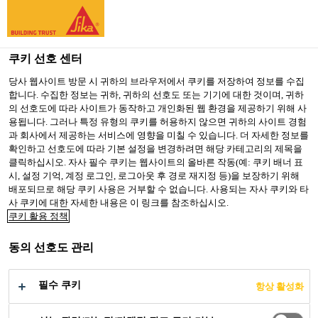
You are accessing "Sika Korea", it seems you are accessing it
from "미국". We have a dedicated website for your country.
쿠키 선호 센터
TO SIKA
STAY ON SIKA
SELECT A
USA
KOREA
COUNTRY
당사 웹사이트 방문 시 귀하의 브라우저에서 쿠키를 저장하여 정보를 수집
합니다. 수집한 정보는 귀하, 귀하의 선호도 또는 기기에 대한 것이며, 귀하
의 선호도에 따라 사이트가 동작하고 개인화된 웹 환경을 제공하기 위해 사
용됩니다. 그러나 특정 유형의 쿠키를 허용하지 않으면 귀하의 사이트 경험
Sika Korea
과 회사에서 제공하는 서비스에 영향을 미칠 수 있습니다. 더 자세한 정보를
확인하고 선호도에 따라 기본 설정을 변경하려면 해당 카테고리의 제목을
클릭하십시오. 자사 필수 쿠키는 웹사이트의 올바른 작동(예: 쿠키 배너 표
시, 설정 기억, 계정 로그인, 로그아웃 후 경로 재지정 등)을 보장하기 위해
배포되므로 해당 쿠키 사용은 거부할 수 없습니다. 사용되는 자사 쿠키와 타
사 쿠키에 대한 자세한 내용은 이 링크를 참조하십시오.
씨카그룹의 일원
쿠키 활용 정책
동의 선호도 관리
필수 쿠키
항상 활성화