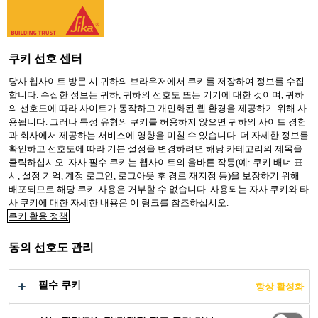
You are accessing "Sika Korea", it seems you are accessing it
from "미국". We have a dedicated website for your country.
쿠키 선호 센터
TO SIKA
STAY ON SIKA
SELECT A
USA
KOREA
COUNTRY
당사 웹사이트 방문 시 귀하의 브라우저에서 쿠키를 저장하여 정보를 수집
합니다. 수집한 정보는 귀하, 귀하의 선호도 또는 기기에 대한 것이며, 귀하
의 선호도에 따라 사이트가 동작하고 개인화된 웹 환경을 제공하기 위해 사
용됩니다. 그러나 특정 유형의 쿠키를 허용하지 않으면 귀하의 사이트 경험
Sika Korea
과 회사에서 제공하는 서비스에 영향을 미칠 수 있습니다. 더 자세한 정보를
확인하고 선호도에 따라 기본 설정을 변경하려면 해당 카테고리의 제목을
클릭하십시오. 자사 필수 쿠키는 웹사이트의 올바른 작동(예: 쿠키 배너 표
시, 설정 기억, 계정 로그인, 로그아웃 후 경로 재지정 등)을 보장하기 위해
배포되므로 해당 쿠키 사용은 거부할 수 없습니다. 사용되는 자사 쿠키와 타
제품 즐겨찾기
사 쿠키에 대한 자세한 내용은 이 링크를 참조하십시오.
쿠키 활용 정책
동의 선호도 관리
필수 쿠키
항상 활성화